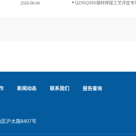
Q235Q355钢材焊接工艺评定
2026-08-06
作
新闻动态
联系我们
报告查询
区沪太路8407号