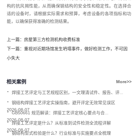
构的抗风揭性能，从而确保钢结构的安全性和稳定性。在选择合
适的设备时，请根据实际需求和预算，考虑设备的各项指标和功
能，以确保获得准确的检测结果。
上一篇：
房屋第三方检测机构收费标准
下一篇：
重视对近期场馆发生坍塌事件，做好检测工作，不可因
小失大
相关案例
More>>
.
焊接工艺评定与工艺规程区别，一文理清试件、报告、评...
.
钢结构焊接工艺评定实操指南，避开评定无效常见误区
.
2026-08-07
GB50661 规范解读：焊接工艺评定核心要点与合...
.
2026-08-07
焊接工艺评定是什么？从标准到试件检测全流程详解
.
2026-08-07
钢结构型式检验是什么？行业标准与实施要点全梳理