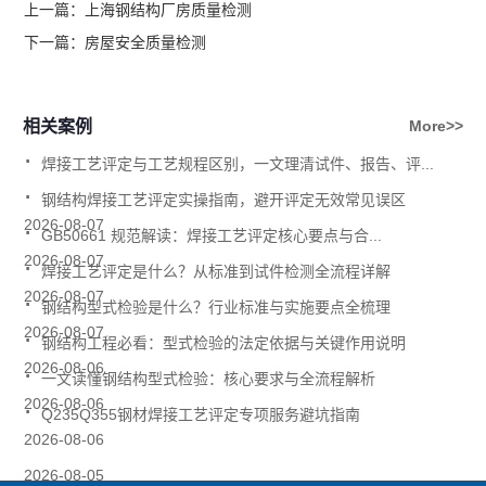
上一篇：
上海钢结构厂房质量检测
下一篇：
房屋安全质量检测
相关案例
More>>
.
焊接工艺评定与工艺规程区别，一文理清试件、报告、评...
.
钢结构焊接工艺评定实操指南，避开评定无效常见误区
.
2026-08-07
GB50661 规范解读：焊接工艺评定核心要点与合...
.
2026-08-07
焊接工艺评定是什么？从标准到试件检测全流程详解
.
2026-08-07
钢结构型式检验是什么？行业标准与实施要点全梳理
.
2026-08-07
钢结构工程必看：型式检验的法定依据与关键作用说明
.
2026-08-06
一文读懂钢结构型式检验：核心要求与全流程解析
.
2026-08-06
Q235Q355钢材焊接工艺评定专项服务避坑指南
2026-08-06
2026-08-05