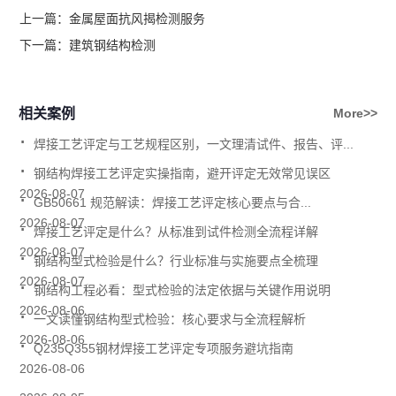
上一篇：
金属屋面抗风揭检测服务
下一篇：
建筑钢结构检测
相关案例
More>>
.
焊接工艺评定与工艺规程区别，一文理清试件、报告、评...
.
钢结构焊接工艺评定实操指南，避开评定无效常见误区
.
2026-08-07
GB50661 规范解读：焊接工艺评定核心要点与合...
.
2026-08-07
焊接工艺评定是什么？从标准到试件检测全流程详解
.
2026-08-07
钢结构型式检验是什么？行业标准与实施要点全梳理
.
2026-08-07
钢结构工程必看：型式检验的法定依据与关键作用说明
.
2026-08-06
一文读懂钢结构型式检验：核心要求与全流程解析
.
2026-08-06
Q235Q355钢材焊接工艺评定专项服务避坑指南
2026-08-06