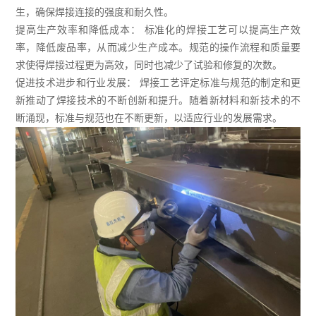
生，确保焊接连接的强度和耐久性。
提高生产效率和降低成本： 标准化的焊接工艺可以提高生产效
率，降低废品率，从而减少生产成本。规范的操作流程和质量要
求使得焊接过程更为高效，同时也减少了试验和修复的次数。
促进技术进步和行业发展： 焊接工艺评定标准与规范的制定和更
新推动了焊接技术的不断创新和提升。随着新材料和新技术的不
断涌现，标准与规范也在不断更新，以适应行业的发展需求。