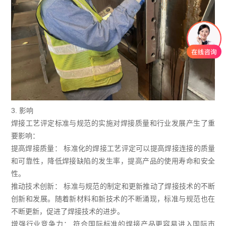
3. 影响
焊接工艺评定标准与规范的实施对焊接质量和行业发展产生了重
要影响：
提高焊接质量： 标准化的焊接工艺评定可以提高焊接连接的质量
和可靠性，降低焊接缺陷的发生率，提高产品的使用寿命和安全
性。
推动技术创新： 标准与规范的制定和更新推动了焊接技术的不断
创新和发展。随着新材料和新技术的不断涌现，标准与规范也在
不断更新，促进了焊接技术的进步。
增强行业竞争力： 符合国际标准的焊接产品更容易进入国际市