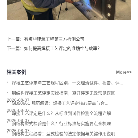
上一篇：
有哪些建筑工程第三方检测公司
下一篇：
如何提高焊接工艺评定的准确性与效率？
相关案例
More>>
.
焊接工艺评定与工艺规程区别，一文理清试件、报告、评...
.
钢结构焊接工艺评定实操指南，避开评定无效常见误区
.
2026-08-07
GB50661 规范解读：焊接工艺评定核心要点与合...
.
2026-08-07
焊接工艺评定是什么？从标准到试件检测全流程详解
.
2026-08-07
钢结构型式检验是什么？行业标准与实施要点全梳理
.
2026-08-07
钢结构工程必看：型式检验的法定依据与关键作用说明