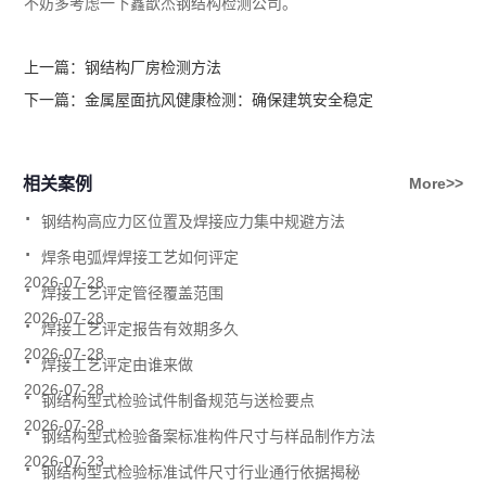
不妨多考虑一下鑫歆杰钢结构检测公司。
上一篇：
钢结构厂房检测方法
下一篇：
金属屋面抗风健康检测：确保建筑安全稳定
相关案例
More>>
.
钢结构高应力区位置及焊接应力集中规避方法
.
焊条电弧焊焊接工艺如何评定
.
2026-07-28
焊接工艺评定管径覆盖范围
.
2026-07-28
焊接工艺评定报告有效期多久
.
2026-07-28
焊接工艺评定由谁来做
.
2026-07-28
钢结构型式检验试件制备规范与送检要点
.
2026-07-28
钢结构型式检验备案标准构件尺寸与样品制作方法
.
2026-07-23
钢结构型式检验标准试件尺寸行业通行依据揭秘