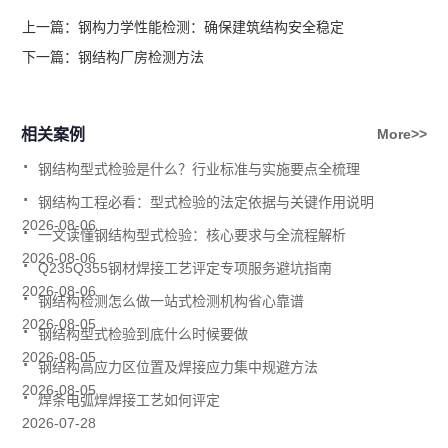
上一篇：
钢构力学性能检测：确保建筑结构安全稳定
下一篇：
钢结构厂房检测方法
相关案例
More>>
.
钢结构型式检验是什么？行业标准与实施要点全梳理
.
钢结构工程必看：型式检验的法定依据与关键作用说明
.
2026-08-06
一文读懂钢结构型式检验：核心要求与全流程解析
.
2026-08-06
Q235Q355钢材焊接工艺评定专项服务避坑指南
.
2026-08-06
钢结构检测怎么做一站式检测机构省心靠谱
.
2026-08-05
钢结构型式检验到底什么时候要做
.
2026-08-05
钢结构高应力区位置及焊接应力集中规避方法
.
2026-08-05
焊条电弧焊焊接工艺如何评定
2026-07-28