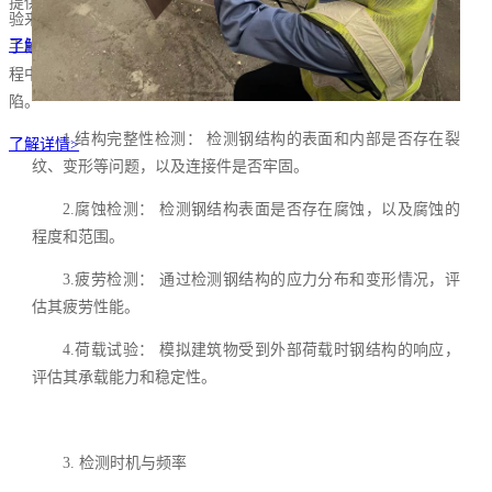
提供更多可能性。
验来验证产品设计、加工
了解详情>
手段、以及产品在使用过
程中是否存在问题与缺
陷。
1.结构完整性检测： 检测钢结构的表面和内部是否存在裂
了解详情>
纹、变形等问题，以及连接件是否牢固。
2.腐蚀检测： 检测钢结构表面是否存在腐蚀，以及腐蚀的
程度和范围。
3.疲劳检测： 通过检测钢结构的应力分布和变形情况，评
估其疲劳性能。
4.荷载试验： 模拟建筑物受到外部荷载时钢结构的响应，
评估其承载能力和稳定性。
3. 检测时机与频率