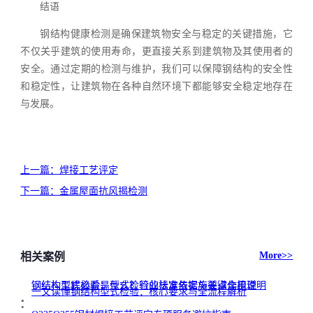
结语
钢结构健康检测是确保建筑物安全与稳定的关键措施，它
不仅关乎建筑的使用寿命，更直接关系到建筑物及其使用者的
安全。通过定期的检测与维护，我们可以保障钢结构的安全性
和稳定性，让建筑物在各种自然环境下都能够安全稳定地存在
与发展。
上一篇：
焊接工艺评定
下一篇：
金属屋面抗风揭检测
More>>
相关案例
钢结构型式检验是什么？行业标准与实施要点全梳理
钢结构工程必看：型式检验的法定依据与关键作用说明
.
.
一文读懂钢结构型式检验：核心要求与全流程解析
.