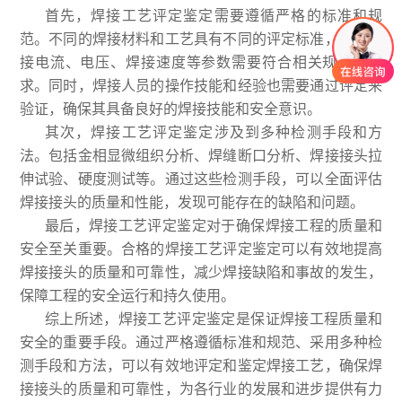
首先，焊接工艺评定鉴定需要遵循严格的标准和规
范。不同的焊接材料和工艺具有不同的评定标准，例如焊
接电流、电压、焊接速度等参数需要符合相关规范的要
求。同时，焊接人员的操作技能和经验也需要通过评定来
验证，确保其具备良好的焊接技能和安全意识。
其次，焊接工艺评定鉴定涉及到多种检测手段和方
法。包括金相显微组织分析、焊缝断口分析、焊接接头拉
伸试验、硬度测试等。通过这些检测手段，可以全面评估
焊接接头的质量和性能，发现可能存在的缺陷和问题。
最后，焊接工艺评定鉴定对于确保焊接工程的质量和
安全至关重要。合格的焊接工艺评定鉴定可以有效地提高
焊接接头的质量和可靠性，减少焊接缺陷和事故的发生，
保障工程的安全运行和持久使用。
综上所述，焊接工艺评定鉴定是保证焊接工程质量和
安全的重要手段。通过严格遵循标准和规范、采用多种检
测手段和方法，可以有效地评定和鉴定焊接工艺，确保焊
接接头的质量和可靠性，为各行业的发展和进步提供有力