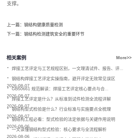
支撑。
上一篇：
钢结构健康质量检测
下一篇：
钢结构检测建筑安全的重要环节
相关案例
More>>
.
焊接工艺评定与工艺规程区别，一文理清试件、报告、评...
.
钢结构焊接工艺评定实操指南，避开评定无效常见误区
.
2026-08-07
GB50661 规范解读：焊接工艺评定核心要点与合...
.
2026-08-07
焊接工艺评定是什么？从标准到试件检测全流程详解
.
2026-08-07
钢结构型式检验是什么？行业标准与实施要点全梳理
.
2026-08-07
钢结构工程必看：型式检验的法定依据与关键作用说明
.
2026-08-06
一文读懂钢结构型式检验：核心要求与全流程解析
.
2026-08-06