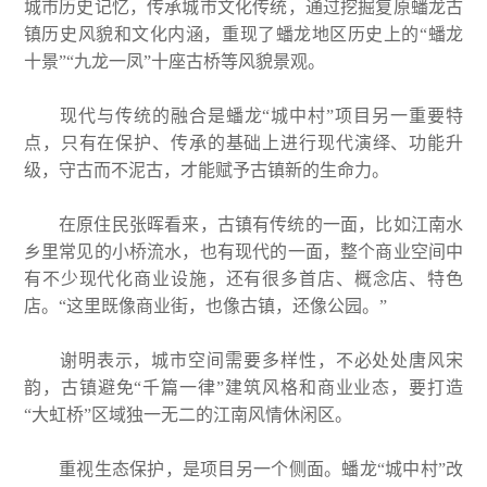
城市历史记忆，传承城市文化传统，通过挖掘复原蟠龙古
镇历史风貌和文化内涵，重现了蟠龙地区历史上的“蟠龙
十景”“九龙一凤”十座古桥等风貌景观。
现代与传统的融合是蟠龙“城中村”项目另一重要特
点，只有在保护、传承的基础上进行现代演绎、功能升
级，守古而不泥古，才能赋予古镇新的生命力。
在原住民张晖看来，古镇有传统的一面，比如江南水
乡里常见的小桥流水，也有现代的一面，整个商业空间中
有不少现代化商业设施，还有很多首店、概念店、特色
店。“这里既像商业街，也像古镇，还像公园。”
谢明表示，城市空间需要多样性，不必处处唐风宋
韵，古镇避免“千篇一律”建筑风格和商业业态，要打造
“大虹桥”区域独一无二的江南风情休闲区。
重视生态保护，是项目另一个侧面。蟠龙“城中村”改