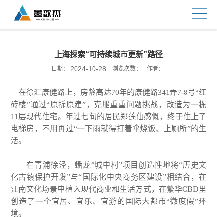
上海探索“可持续城市更新”路径
2024-10-28
日期：
浏览次数：
作者：
在徐汇康健路上，房龄高达70年的康健路341弄7-8号“红
砖楼”通过“原拆原建”，克服重重问题挑战，改造为一栋
11层现代住宅。年过七旬的居民郑莲仙感慨，终于住上了
电梯房，不用再过“一下雨就得打着伞烧饭、上厕所”的生
活。
在青浦徐泾，蟠龙“城中村”项目创造性地将“历史文
化古镇保护开发”与“国际化中央商务区建设”相结合，在
江南文化场景中植入现代商业和生活方式，在繁华CBD里
创造了一个宜居、宜乐、宜游的国际大都市“微度假”环
境。