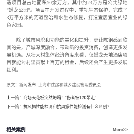
造项目总占地面积50余万方，其中约23万方是公共绿地
“蟠龙公园”。项目在开发过程中，重视生态保护，完成了
3万平方米的河道整治和水生态修复，打造宜居宜业的绿
色家园。
除了城市风貌和功能的美化和提升，更让陈钢感到欣
喜的是，产城深度融合，带动新的投资消费，创造更多发
展机遇。从壮大村集体经济角度来看，仅蟠龙天地酒店项
目就能为村里贡献上百万的租金，后续还会产生更多发展
红利。
原文：
新闻发布_上海市住房和城乡建设管理委员会
上一篇：
商场天花板突然坍塌！“伤者被120带走”
下一篇：
抗风揭性能检测和抗风掀性能检测有什么区别？
相关案例
More>>