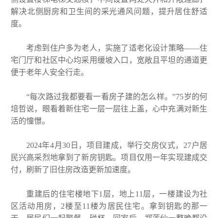
解决北侧厨房和卫生间的采光通风问题，提升居住舒适
度。
考虑到住户多为老人，实施了适老化设计策略——住
宅门厅和社区中心均采用缓坡入口，宽敞且平坦的通道更
便于老年人安全行走。
“每次路过我都要看一看房子建的怎么样。”75岁的何
培哲说，眼看着新住宅一层一层往上盖，心中充满对新生
活的憧憬。
2024年4月30日，项目建成，举行交房仪式，27户居
民兴高采烈地拿到了新房钥匙。项目仅用一年实现建成交
付，刷新了旧住房改造更新加速度。
重建后的住宅楼地下1层，地上11层，一楼建设为社
区活动用房，2楼至11楼为居民住宅。拿到钥匙的那一