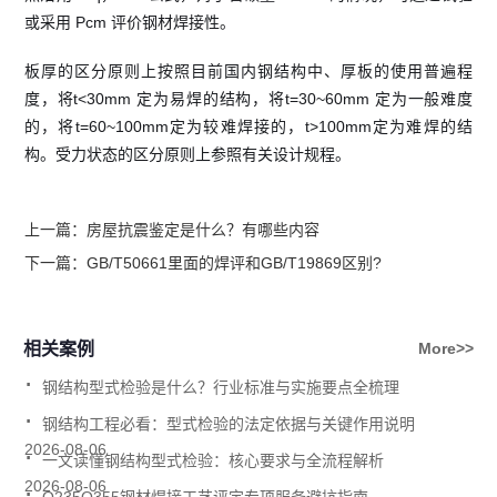
或采用 Pcm 评价钢材焊接性。
板厚的区分原则上按照目前国内钢结构中、厚板的使用普遍程
度，将t<30mm 定为易焊的结构，将t=30~60mm 定为一般难度
的，将t=60~100mm定为较难焊接的，t>100mm定为难焊的结
构。受力状态的区分原则上参照有关设计规程。
上一篇：
房屋抗震鉴定是什么？有哪些内容
下一篇：
GB/T50661里面的焊评和GB/T19869区别?
相关案例
More>>
.
钢结构型式检验是什么？行业标准与实施要点全梳理
.
钢结构工程必看：型式检验的法定依据与关键作用说明
.
2026-08-06
一文读懂钢结构型式检验：核心要求与全流程解析
.
2026-08-06