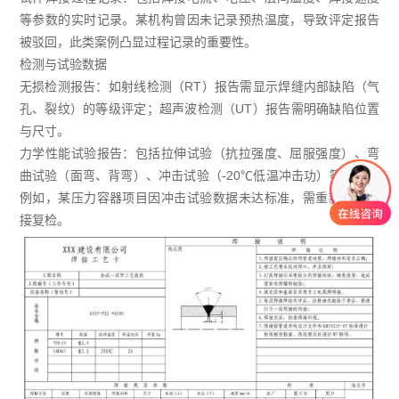
等参数的实时记录。某机构曾因未记录预热温度，导致评定报告
被驳回，此类案例凸显过程记录的重要性。
检测与试验数据
无损检测报告：如射线检测（RT）报告需显示焊缝内部缺陷（气
孔、裂纹）的等级评定；超声波检测（UT）报告需明确缺陷位置
与尺寸。
力学性能试验报告：包括拉伸试验（抗拉强度、屈服强度）、弯
曲试验（面弯、背弯）、冲击试验（-20℃低温冲击功）等数据。
例如，某压力容器项目因冲击试验数据未达标准，需重新调整焊
接复检。