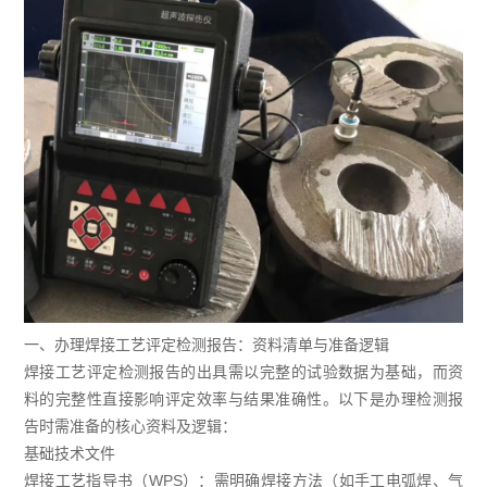
一、办理焊接工艺评定检测报告：资料清单与准备逻辑
焊接工艺评定检测报告的出具需以完整的试验数据为基础，而资
料的完整性直接影响评定效率与结果准确性。以下是办理检测报
告时需准备的核心资料及逻辑：
基础技术文件
焊接工艺指导书（WPS）：需明确焊接方法（如手工电弧焊、气