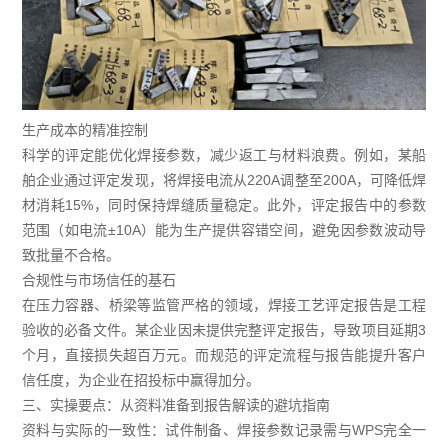
生产成本的精准控制
科学的评定能优化焊接参数，减少返工与材料浪费。例如，某船
舶企业通过评定发现，将焊接电流从220A调整至200A，可降低焊
材消耗15%，同时保持焊缝质量稳定。此外，评定报告中的参数
范围（如电流±10A）能为生产提供容错空间，避免因参数波动导
致批量不合格。
合规性与市场信任的基石
在压力容器、桥梁等监管严格的领域，焊接工艺评定报告是工程
验收的必备文件。某企业因未提供完整评定报告，导致项目延期3
个月，直接损失超百万元。而规范的评定流程与报告能提升客户
信任度，为企业在招投标中赢得加分。
三、实操要点：从资料准备到报告解读的避坑指南
资料与实际的一致性：试件制备、焊接参数记录需与WPS完全一