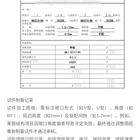
试件制备记录
试件加工图纸：需标注坡口形式（如V型、U型）、角度（如
60°）、钝边高度（如2mm）及装配间隙（如1-2mm）。例如，
某钢结构项目因坡口角度偏差导致评定失败，最终通过调整图纸
重新制备试件才通过审核。
试件焊接过程记录：包括焊接电流、电压、层间温度、焊接速度