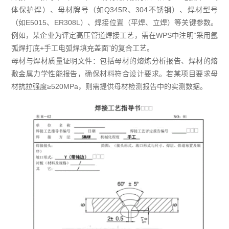
体保护焊）、母材牌号（如Q345R、304不锈钢）、焊材型号
（如E5015、ER308L）、焊接位置（平焊、立焊）等关键参数。
例如，某企业为评定高压管道焊接工艺，需在WPS中注明“采用氩
弧焊打底+手工电弧焊填充盖面”的复合工艺。
母材与焊材质量证明文件：包括母材的熔炼分析报告、焊材的熔
敷金属力学性能报告，确保材料符合设计要求。若某项目要求母
材抗拉强度≥520MPa，则需提供母材检测报告中的实测数据。