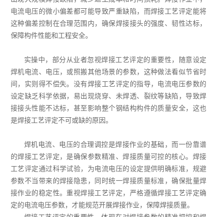
电流电压的微小偏差都可能导致严重缺陷，而焊接工艺评定能将
这种偏差控制在合理范围内，确保焊接接头的强度、韧性达标，
保障构件性能和工程安全。
实操中，部分从业者忽视焊接工艺评定的重要性，随意设定
焊机电流、电压，或照搬其他场景的参数，这种做法看似节省时
间，实则得不偿失。没有焊接工艺评定的指导，电流电压参数的
设定缺乏科学依据，易出现烧穿、未焊透、裂纹等缺陷，导致焊
接接头性能不达标，甚至影响整个钢结构构件的质量安全，这也
是焊接工艺评定不可或缺的原因。
焊机电流、电压的合理调控是焊接作业的基础，而一份靠谱
的焊接工艺评定，是确保参数精准、焊接质量可控的核心。焊接
工艺评定通过科学试验，为电流电压的设定提供明确标准，规避
参数不当带来的焊接隐患，同时统一焊接质量标准，确保批量焊
接作业的稳定性。重视焊接工艺评定，严格遵循焊接工艺评定确
定的电流电压参数，才能规范开展焊接作业，保障焊接质量。