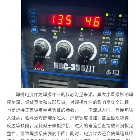
焊机电流作为焊接作业的核心能量来源，其大小直接影响焊
接熔深、焊缝宽度和成形质量，对焊接作业的影响贯穿全过程，
也是焊接工艺评定重点验证的参数之一。电流过大时，焊接热输
入过高，会导致焊缝熔深过大、焊缝宽度增加，甚至出现烧穿、
咬边等缺陷，尤其对于薄板焊接，过大的电流会直接破坏钢板完
整性，导致焊接接头强度下降；同时，电流过大还会使焊缝晶粒