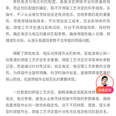
焊机电流与电压的匹配度，直接决定焊接作业的质量和效
率，而这份匹配度的确定，离不开焊接工艺评定的科学指导。实
操中，不少从业者仅凭经验设定电流电压，忽视参数匹配的重要
性，导致焊接缺陷频发，不仅增加返工成本，还会影响构件性
能。焊接工艺评定通过系统试验，针对不同焊接场景、母材特
性，确定电流与电压的最优匹配参数，确保焊接热输入合理、焊
缝成形达标，从源头规避因参数不当导致的焊接问题。
理解了焊机电流、电压对焊接作业的影响，就能清晰认知一
份靠谱的焊接工艺评定有多重要。焊接工艺评定并非简单的参数
记录，而是通过针对性试验，验证电流、电压等工艺参数的合理
性，为焊接作业提供明确、科学的操作标准，是保障焊接质量的
核心防线，也是焊接作业规范化的重要体现。
一份靠谱的焊接工艺评定，能精准确定适配具体焊接场景的
电流、电压参数，避免从业者凭经验操作导致的参数偏差，确保
批量焊接作业的一致性和稳定性。对于不同材质、厚度、接头类
型的焊接作业，焊接工艺评定能针对性优化电流电压匹配关系，