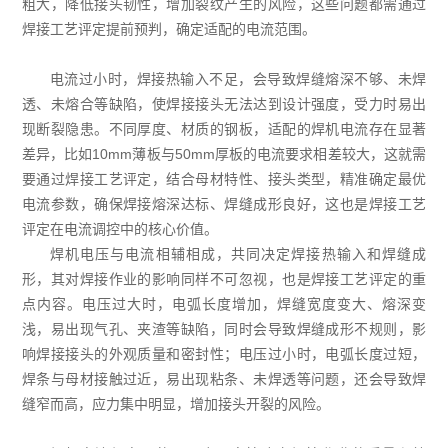
粗大，降低接头韧性，增加裂纹产生的风险，这些问题都需通过
焊接工艺评定提前预判，确定适配的电流范围。
电流过小时，焊接热输入不足，会导致焊缝熔深不够、未焊
透、未熔合等缺陷，使焊接接头无法达到设计强度，受力时易出
现断裂隐患。不同厚度、材质的钢板，适配的焊机电流存在显著
差异，比如10mm薄板与50mm厚板的电流要求相差较大，这就需
要通过焊接工艺评定，结合母材特性、接头类型，精准确定最优
电流参数，确保焊接熔深达标、焊缝成形良好，这也是焊接工艺
评定在电流调控中的核心价值。
焊机电压与电流相辅相成，共同决定焊接热输入和焊缝成
形，其对焊接作业的影响同样不可忽视，也是焊接工艺评定的重
点内容。电压过大时，电弧长度增加，焊缝宽度变大、熔深变
浅，易出现气孔、夹渣等缺陷，同时会导致焊缝成形不规则，影
响焊接接头的外观质量和密封性；电压过小时，电弧长度过短，
焊条与母材接触过近，易出现粘条、未焊透等问题，还会导致焊
缝窄而高，应力集中明显，增加接头开裂的风险。