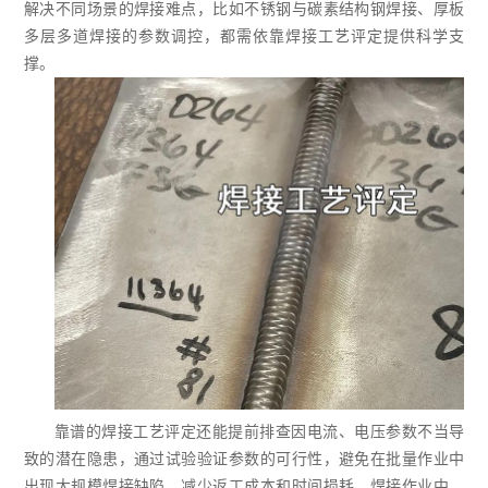
解决不同场景的焊接难点，比如不锈钢与碳素结构钢焊接、厚板
多层多道焊接的参数调控，都需依靠焊接工艺评定提供科学支
撑。
靠谱的焊接工艺评定还能提前排查因电流、电压参数不当导
致的潜在隐患，通过试验验证参数的可行性，避免在批量作业中
出现大规模焊接缺陷，减少返工成本和时间损耗。焊接作业中，