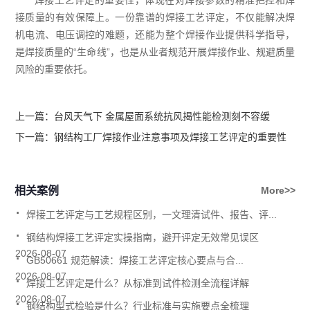
焊接工艺评定的重要性，体现在对焊接参数的精准把控和焊
接质量的有效保障上。一份靠谱的焊接工艺评定，不仅能解决焊
机电流、电压调控的难题，还能为整个焊接作业提供科学指导，
是焊接质量的“生命线”，也是从业者规范开展焊接作业、规避质量
风险的重要依托。
上一篇：
台风天气下 金属屋面系统抗风揭性能检测刻不容缓
下一篇：
钢结构工厂焊接作业注意事项及焊接工艺评定的重要性
相关案例
More>>
.
焊接工艺评定与工艺规程区别，一文理清试件、报告、评...
.
钢结构焊接工艺评定实操指南，避开评定无效常见误区
.
2026-08-07
GB50661 规范解读：焊接工艺评定核心要点与合...
.
2026-08-07
焊接工艺评定是什么？从标准到试件检测全流程详解
.
2026-08-07
钢结构型式检验是什么？行业标准与实施要点全梳理