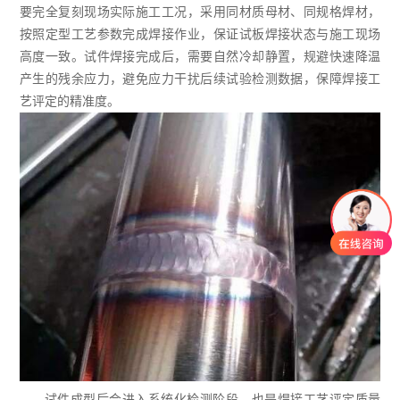
要完全复刻现场实际施工工况，采用同材质母材、同规格焊材，
按照定型工艺参数完成焊接作业，保证试板焊接状态与施工现场
高度一致。试件焊接完成后，需要自然冷却静置，规避快速降温
产生的残余应力，避免应力干扰后续试验检测数据，保障焊接工
艺评定的精准度。
试件成型后会进入系统化检测阶段，也是焊接工艺评定质量