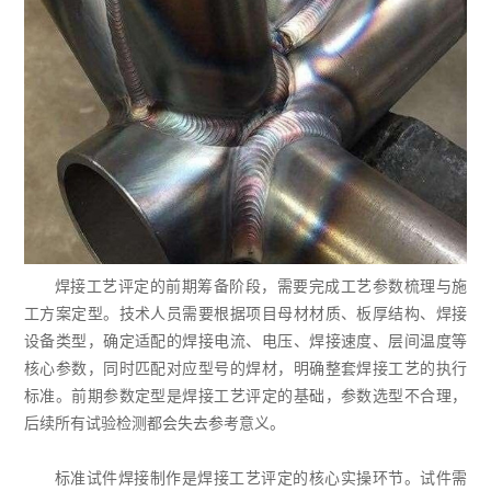
焊接工艺评定的前期筹备阶段，需要完成工艺参数梳理与施
工方案定型。技术人员需要根据项目母材材质、板厚结构、焊接
设备类型，确定适配的焊接电流、电压、焊接速度、层间温度等
核心参数，同时匹配对应型号的焊材，明确整套焊接工艺的执行
标准。前期参数定型是焊接工艺评定的基础，参数选型不合理，
后续所有试验检测都会失去参考意义。
标准试件焊接制作是焊接工艺评定的核心实操环节。试件需