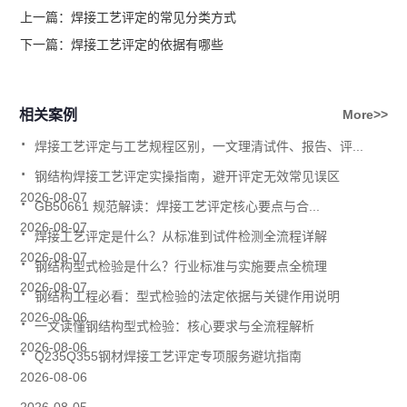
上一篇：
焊接工艺评定的常见分类方式
下一篇：
焊接工艺评定的依据有哪些
相关案例
More>>
.
焊接工艺评定与工艺规程区别，一文理清试件、报告、评...
.
钢结构焊接工艺评定实操指南，避开评定无效常见误区
.
2026-08-07
GB50661 规范解读：焊接工艺评定核心要点与合...
.
2026-08-07
焊接工艺评定是什么？从标准到试件检测全流程详解
.
2026-08-07
钢结构型式检验是什么？行业标准与实施要点全梳理
.
2026-08-07
钢结构工程必看：型式检验的法定依据与关键作用说明
.
2026-08-06
一文读懂钢结构型式检验：核心要求与全流程解析
.
2026-08-06
Q235Q355钢材焊接工艺评定专项服务避坑指南
2026-08-06
2026-08-05