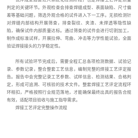
判定的关键环节。外观检查会排查焊缝成型、表面缺陷、尺寸偏
差等基础问题，筛选外观合格的试件进入下一工序。无损检测针
对焊缝内部结构开展筛查，排查裂纹、夹渣、未焊透等隐性缺
陷，确保试件内部质量达标。通过筛查的试件会进行切割加工，
制作成标准试样，开展拉伸、弯曲、冲击等力学性能试验，全面
验证焊接接头的力学稳定性。
所有试验环节完成后，需要全程汇总各项检测数据、试验记
录、参数记录，整合整套工艺信息，编制完整的焊接工艺评定报
告。报告中会完整记录工艺参数、试样信息、检测结果、合格判
定，形成可追溯、可核验的技术文件。整套焊接工艺评定流程环
环相扣，严格按照行业规范落地，才能确保最终出具的报告合规
有效，适配项目验收与施工指导需求。
焊接工艺评定完整操作流程