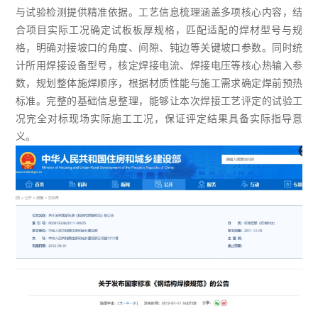
与试验检测提供精准依据。工艺信息梳理涵盖多项核心内容，结
合项目实际工况确定试板板厚规格，匹配适配的焊材型号与规
格，明确对接坡口的角度、间隙、钝边等关键坡口参数。同时统
计所用焊接设备型号，核定焊接电流、焊接电压等核心热输入参
数，规划整体施焊顺序，根据材质性能与施工需求确定焊前预热
标准。完整的基础信息整理，能够让本次焊接工艺评定的试验工
况完全对标现场实际施工工况，保证评定结果具备实际指导意
义。