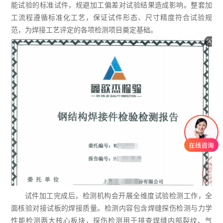
能试验的标准试件，规避加工偏差对试验结果造成影响。整套加
工流程遵循标准化工艺，保证试件形态、尺寸精度符合试验规
范，为焊接工艺评定的各项检测项目奠定基础。
试件加工完成后，检测机构会开展全维度试验检测工作，全
面核验对接试板的焊接质量。检测内容包含焊缝探伤检测与力学
性能检测两大核心板块，探伤检测用于排查焊缝内部裂纹、气