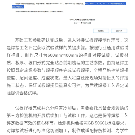
基础工艺参数确认完成后，进入对接试板焊接制作环节，这
是焊接工艺评定获取试验试样的关键步骤。按照行业通用试验试
样标准，制作尺寸为600mm*400mm的标准对接试板，试板材
质、板厚、坡口形式完全贴合前期梳理的工艺参数。由持证焊工
按照既定施焊参数与焊接顺序完成试板焊接，全程严格控制焊接
速度、层间温度、成型状态，最大程度还原现场对接接头的焊接
施工状态，保证试板焊接质量真实可控，为后续焊接工艺评定试
验提供合格试样。
试板焊接完成并充分静置冷却后，需要委托具备合规资质的
第三方检测机构开展后续加工与试验工作，这也是保障焊接工艺
评定数据有效的核心环节。检测机构会按照GB 50661标准要求，
对焊接试板进行标准化切割加工，制作成适配探伤检测、力学性