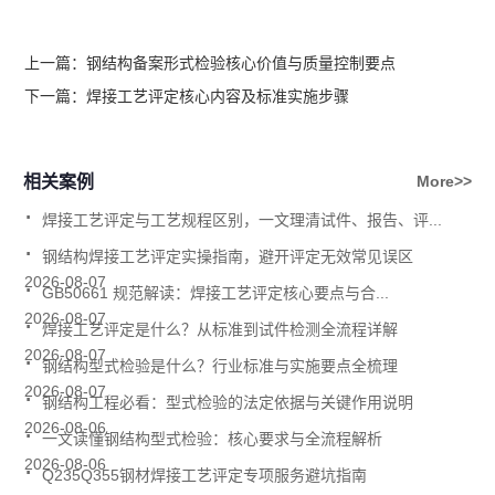
上一篇：
钢结构备案形式检验核心价值与质量控制要点
下一篇：
焊接工艺评定核心内容及标准实施步骤
相关案例
More>>
.
焊接工艺评定与工艺规程区别，一文理清试件、报告、评...
.
钢结构焊接工艺评定实操指南，避开评定无效常见误区
.
2026-08-07
GB50661 规范解读：焊接工艺评定核心要点与合...
.
2026-08-07
焊接工艺评定是什么？从标准到试件检测全流程详解
.
2026-08-07
钢结构型式检验是什么？行业标准与实施要点全梳理
.
2026-08-07
钢结构工程必看：型式检验的法定依据与关键作用说明
.
2026-08-06
一文读懂钢结构型式检验：核心要求与全流程解析
.
2026-08-06
Q235Q355钢材焊接工艺评定专项服务避坑指南