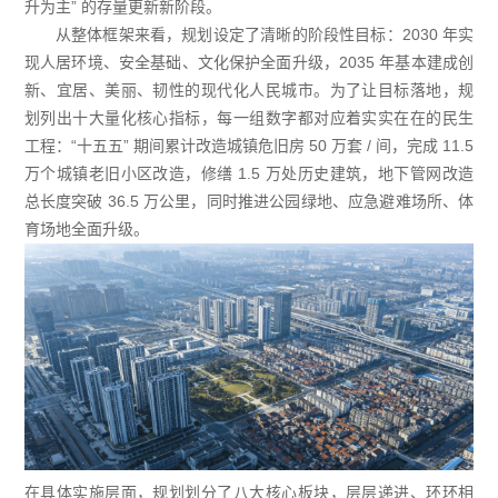
升为主” 的存量更新新阶段。
从整体框架来看，规划设定了清晰的阶段性目标：2030 年实
现人居环境、安全基础、文化保护全面升级，2035 年基本建成创
新、宜居、美丽、韧性的现代化人民城市。为了让目标落地，规
划列出十大量化核心指标，每一组数字都对应着实实在在的民生
工程：“十五五” 期间累计改造城镇危旧房 50 万套 / 间，完成 11.5
万个城镇老旧小区改造，修缮 1.5 万处历史建筑，地下管网改造
总长度突破 36.5 万公里，同时推进公园绿地、应急避难场所、体
育场地全面升级。
在具体实施层面，规划划分了八大核心板块，层层递进、环环相