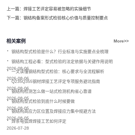
上一篇：
焊接工艺评定容易被忽略的实操细节
下一篇：
钢结构备案形式检验核心价值与质量控制要点
相关案例
More>>
.
钢结构型式检验是什么？行业标准与实施要点全梳理
.
钢结构工程必看：型式检验的法定依据与关键作用说明
.
2026-08-06
一文读懂钢结构型式检验：核心要求与全流程解析
.
2026-08-06
Q235Q355钢材焊接工艺评定专项服务避坑指南
.
2026-08-06
钢结构检测怎么做一站式检测机构省心靠谱
.
2026-08-05
钢结构型式检验到底什么时候要做
.
2026-08-05
钢结构高应力区位置及焊接应力集中规避方法
.
2026-08-05
焊条电弧焊焊接工艺如何评定
2026-07-28