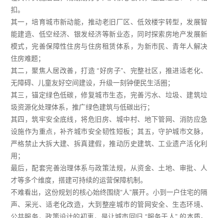
扣。
其一，培育城市新动能，推动老旧厂区、低效楼宇转型，发展智
能建造、低空经济、银发经济等新业态，同时探索房地产发展新
模式，完善保障性住房与住房租赁体系，为新市民、青年人解决
住房难题；
其二，聚焦人居改善，打造 “好房子”、完整社区，推进适老化、
无障碍、儿童友好空间建设，升级一刻钟便民生活圈；
其三，锚定绿色低碳，修复城市生态，完善污水、垃圾、建筑垃
圾资源化处理体系，推广绿色建筑与低碳出行；
其四，筑牢安全底线，将危旧房、城中村、地下管网、消防应急
设施作为重点，补齐城市安全韧性短板；其五，守护城市文脉，
严格禁止大拆大建、拆真建假，推动历史建筑、工业遗产活化利
用；
最后，配套完善治理体系与政策法规，从资金、土地、审批、人
才等多个维度，搭建可持续的运营保障机制。
不难看出，这份规划的核心始终围绕“人”展开。小到一户住宅的隔
声、采光、适老化改造，大到整座城市的管网安全、生态环境、
公共服务，政策设计的初衷，是让城市回归 “服务于人” 的本质。