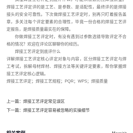
焊接工艺评定评的是工艺、是参数、是适配性，最终评的是焊接
接头的安全可靠性。下次做焊接工艺评定时，别再只盯着报告盖
章，多关注每个评定要素的合理性，毕竟一份合格的焊接工艺评
定报告，是焊接质量最实在的保障。
你做焊接工艺评定时，有没有遇到过参数选错导致评定不合
格的情况？欢迎在评论区聊聊你的经历。
焊接工艺评定到底评什么
详解焊接工艺评定核心评定对象与内容，区分焊接工艺评定与焊
工考试，拆解母材焊材、焊接方法等关键评定要素，帮你掌握焊
接工艺评定核心逻辑。
焊接工艺评定；焊接工艺规程；PQR；WPS；焊接质量
上一篇：
焊接工艺评定常见误区
下一篇：
焊接工艺评定容易被忽略的实操细节
More>>