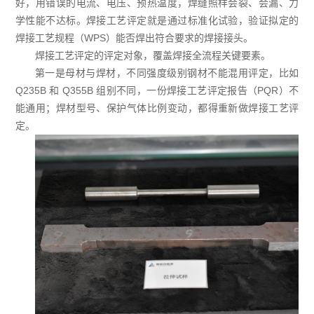
好，用错误的电流、电压、预热温度，焊缝照样会裂、会漏、力
学性能不达标。焊接工艺评定就是通过标准化试验，验证拟定的
焊接工艺规程（WPS）能否焊出符合要求的焊接接头。
焊接工艺评定的评定对象，覆盖焊接全流程关键要素。
第一是母材与焊材，不同强度级别钢材不能混用评定，比如
Q235B 和 Q355B 组别不同，一份焊接工艺评定报告（PQR）不
能通用；焊材型号、保护气体比例变动，都得重新做焊接工艺评
定。