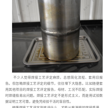
不少人觉得焊接工艺评定麻烦，总想简化流程、套用旧报
告。但忽略焊接工艺评定的细节，往往埋下大隐患。比如随便套
用其他项目的焊接工艺评定报告，母材、工况不匹配，实际焊接
时焊缝极易出问题。焊接工艺评定不是形式主义，而是用试验数
据证明工艺可靠，避免凭经验干活的盲目性。
搞懂焊接工艺评定到底评什么，才能从根源把控焊接质量。