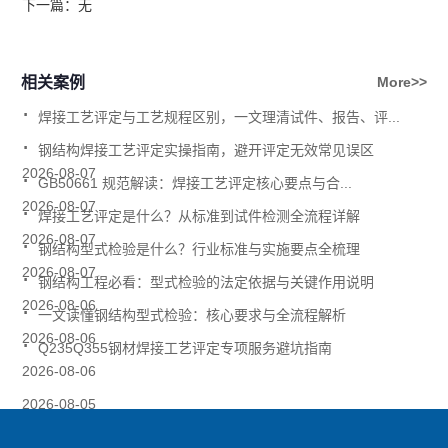
下一篇：
无
相关案例
More>>
.
焊接工艺评定与工艺规程区别，一文理清试件、报告、评...
.
钢结构焊接工艺评定实操指南，避开评定无效常见误区
.
2026-08-07
GB50661 规范解读：焊接工艺评定核心要点与合...
.
2026-08-07
焊接工艺评定是什么？从标准到试件检测全流程详解
.
2026-08-07
钢结构型式检验是什么？行业标准与实施要点全梳理
.
2026-08-07
钢结构工程必看：型式检验的法定依据与关键作用说明
.
2026-08-06
一文读懂钢结构型式检验：核心要求与全流程解析
.
2026-08-06
Q235Q355钢材焊接工艺评定专项服务避坑指南
2026-08-06
2026-08-05