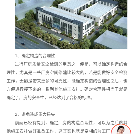
1、确定构造的合理性
进行厂房质量安全检测的用意之一便是，可以确定构造的合
理性，尤其是一些厂房空间修建比较大的，若是能做好安全检测
工作，无疑是带来更多的可靠性，能确定构造的合理性之后，也
方便进行接下来的一系列其他施工安排。确定合理性相当于就是
确定了厂房的安全性，已经达到了合格的标准。
2、避免造成重大损失
前面已经有提到，确定厂房的构造合理性，可以为之后的其
他施工安排做好准备工作，这其实也就是变相的为工厂避免经济