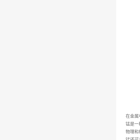
在金属
锰是一
物理和
锰还可