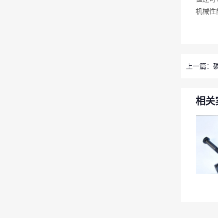
机械性
上一篇：
相关