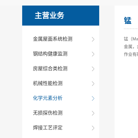
主营业务
锰
金属屋面系统检测
锰（M
金属，
钢结构健康监测
作业有
房屋综合类检测
机械性能检测
化学元素分析
无损探伤检测
焊接工艺评定