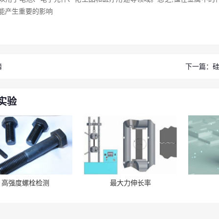
能产生重要的影响
磷
下一篇：
实验
高强度螺栓检测
最大力伸长率