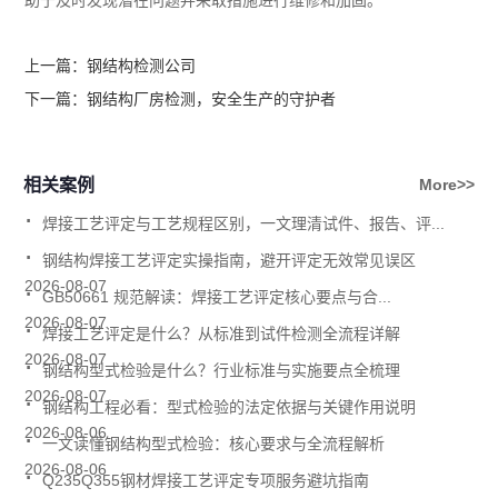
上一篇：
钢结构检测公司
下一篇：
钢结构厂房检测，安全生产的守护者
相关案例
More>>
.
焊接工艺评定与工艺规程区别，一文理清试件、报告、评...
.
钢结构焊接工艺评定实操指南，避开评定无效常见误区
.
2026-08-07
GB50661 规范解读：焊接工艺评定核心要点与合...
.
2026-08-07
焊接工艺评定是什么？从标准到试件检测全流程详解
.
2026-08-07
钢结构型式检验是什么？行业标准与实施要点全梳理
.
2026-08-07
钢结构工程必看：型式检验的法定依据与关键作用说明
.
2026-08-06
一文读懂钢结构型式检验：核心要求与全流程解析
.
2026-08-06
Q235Q355钢材焊接工艺评定专项服务避坑指南