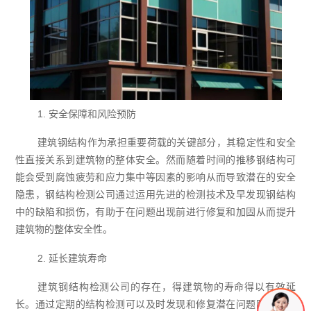
1. 安全保障和风险预防
建筑钢结构作为承担重要荷载的关键部分，其稳定性和安全
性直接关系到建筑物的整体安全。然而随着时间的推移钢结构可
能会受到腐蚀疲劳和应力集中等因素的影响从而导致潜在的安全
隐患，钢结构检测公司通过运用先进的检测技术及早发现钢结构
中的缺陷和损伤，有助于在问题出现前进行修复和加固从而提升
建筑物的整体安全性。
2. 延长建筑寿命
建筑钢结构检测公司的存在，得建筑物的寿命得以有效延
长。通过定期的结构检测可以及时发现和修复潜在问题防止问题