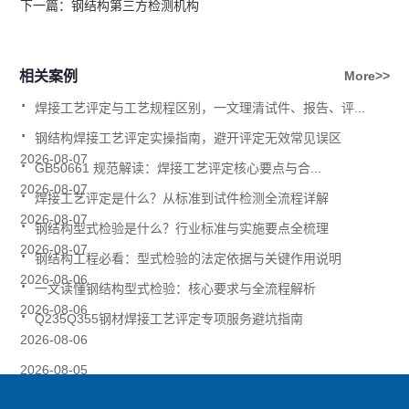
下一篇：
钢结构第三方检测机构
相关案例
More>>
.
焊接工艺评定与工艺规程区别，一文理清试件、报告、评...
.
钢结构焊接工艺评定实操指南，避开评定无效常见误区
.
2026-08-07
GB50661 规范解读：焊接工艺评定核心要点与合...
.
2026-08-07
焊接工艺评定是什么？从标准到试件检测全流程详解
.
2026-08-07
钢结构型式检验是什么？行业标准与实施要点全梳理
.
2026-08-07
钢结构工程必看：型式检验的法定依据与关键作用说明
.
2026-08-06
一文读懂钢结构型式检验：核心要求与全流程解析
.
2026-08-06
Q235Q355钢材焊接工艺评定专项服务避坑指南
2026-08-06
2026-08-05