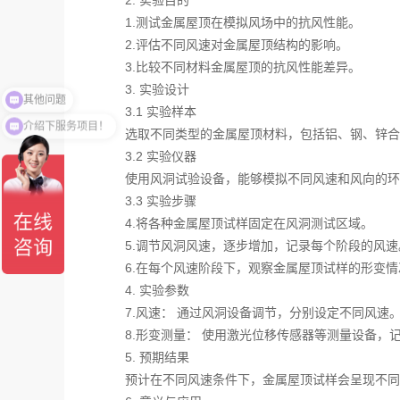
2. 实验目的
1.测试金属屋顶在模拟风场中的抗风性能。
2.评估不同风速对金属屋顶结构的影响。
3.比较不同材料金属屋顶的抗风性能差异。
其他问题
3. 实验设计
3.1 实验样本
介绍下服务项目！
选取不同类型的金属屋顶材料，包括铝、钢、锌合
3.2 实验仪器
使用风洞试验设备，能够模拟不同风速和风向的环
3.3 实验步骤
4.将各种金属屋顶试样固定在风洞测试区域。
5.调节风洞风速，逐步增加，记录每个阶段的风速
6.在每个风速阶段下，观察金属屋顶试样的形变
4. 实验参数
7.风速： 通过风洞设备调节，分别设定不同风速
8.形变测量： 使用激光位移传感器等测量设备
5. 预期结果
预计在不同风速条件下，金属屋顶试样会呈现不同