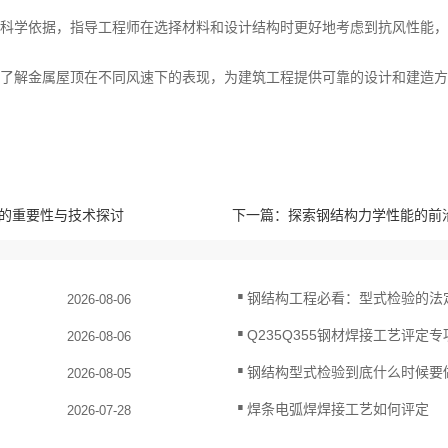
科学依据，指导工程师在选择材料和设计结构时更好地考虑到抗风性能，
了解金属屋顶在不同风速下的表现，为建筑工程提供可靠的设计和建造方
的重要性与技术探讨
下一篇：
探索钢结构力学性能的前
.
钢结构工程必看：型式检验的法
2026-08-06
.
Q235Q355钢材焊接工艺评定
2026-08-06
.
钢结构型式检验到底什么时候要
2026-08-05
.
焊条电弧焊焊接工艺如何评定
2026-07-28